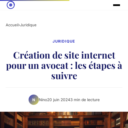
Accueil
›
Juridique
JURIDIQUE
Création de site internet
pour un avocat : les étapes à
suivre
Nino
20 juin 2024
3 min de lecture
N