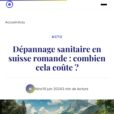
Accueil
›
Actu
ACTU
Dépannage sanitaire en
suisse romande : combien
cela coûte ?
Nino
19 juin 2024
3 min de lecture
N