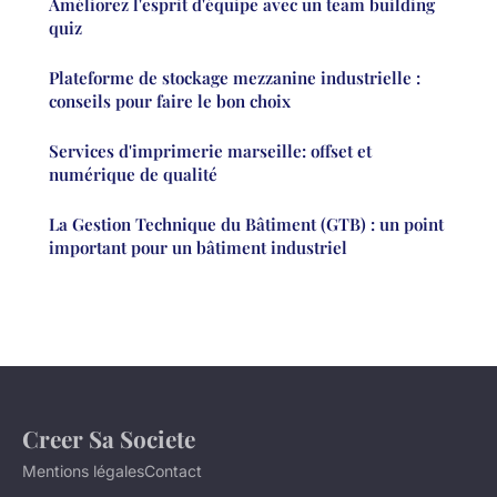
Améliorez l'esprit d'équipe avec un team building
quiz
Plateforme de stockage mezzanine industrielle :
conseils pour faire le bon choix
Services d'imprimerie marseille: offset et
numérique de qualité
La Gestion Technique du Bâtiment (GTB) : un point
important pour un bâtiment industriel
Creer Sa Societe
Mentions légales
Contact