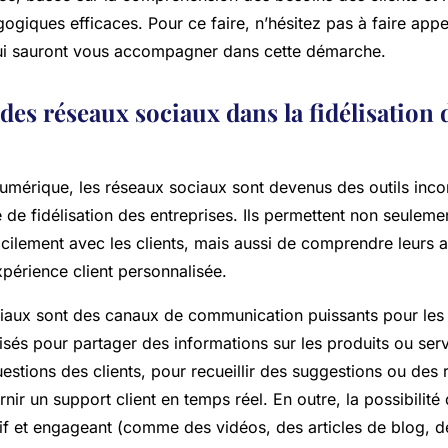
giques efficaces. Pour ce faire, n’hésitez pas à faire appe
ui sauront vous accompagner dans cette démarche.
 des réseaux sociaux dans la fidélisation 
-numérique, les réseaux sociaux sont devenus des outils inc
e de fidélisation des entreprises. Ils permettent non seuleme
ilement avec les clients, mais aussi de comprendre leurs a
expérience client personnalisée.
iaux sont des canaux de communication puissants pour les e
lisés pour partager des informations sur les produits ou ser
stions des clients, pour recueillir des suggestions ou des 
nir un support client en temps réel. En outre, la possibilité
if et engageant (comme des vidéos, des articles de blog, de