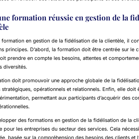
une formation réussie en gestion de la fid
èle
 formation en gestion de la fidélisation de la clientèle, il co
ns principes. D’abord, la formation doit être centrée sur le c
 doit prendre en compte les besoins, attentes et comportemen
s diversités.
ation doit promouvoir une approche globale de la fidélisatio
stratégiques, opérationnels et relationnels. Enfin, elle doit 
périmentation, permettant aux participants d’acquérir des 
rationnelles.
pper des formations en gestion de la fidélisation de la cli
e pour les entreprises du secteur des services. Cela nécess
, basée sur la compréhension des besoins des clients et l’u