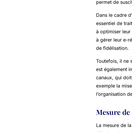
permet de suscit
Dans le cadre d’
essentiel de tra
à optimiser leu
à gérer leur e-ré
de fidélisation.
Toutefois, il ne 
est également im
canaux, qui doit
exemple la mise
l’organisation d
Mesure de l
La mesure de la 