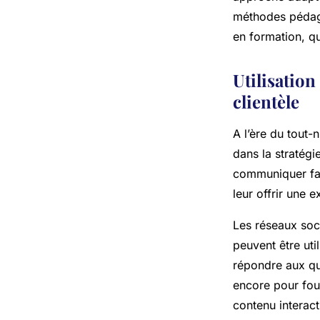
méthodes pédago
en formation, q
Utilisation
clientèle
A l’ère du tout
dans la stratégi
communiquer fac
leur offrir une 
Les réseaux soc
peuvent être uti
répondre aux que
encore pour four
contenu interact