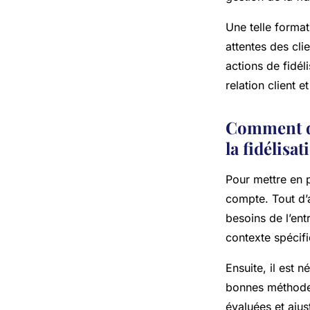
Une telle forma
attentes des cli
actions de fidél
relation client e
Comment dé
la fidélisat
Pour mettre en p
compte. Tout d’
besoins de l’ent
contexte spécifi
Ensuite, il est n
bonnes méthodes
évaluées et ajus