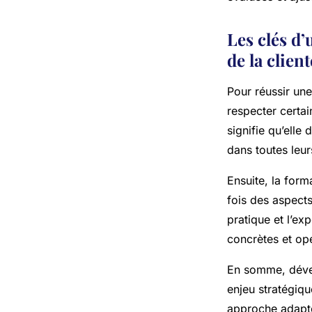
Les clés d’
de la client
Pour réussir une
respecter certai
signifie qu’elle
dans toutes leur
Ensuite, la form
fois des aspects 
pratique et l’ex
concrètes et opé
En somme, dévelo
enjeu stratégiqu
approche adaptée