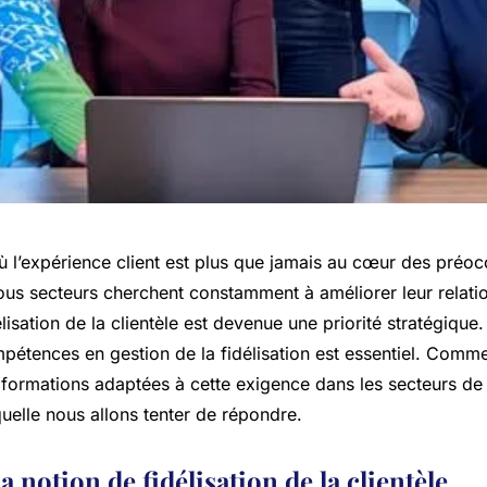
 l’expérience client est plus que jamais au cœur des préoc
ous secteurs cherchent constamment à améliorer leur relati
élisation de la clientèle est devenue une priorité stratégique.
pétences en gestion de la fidélisation est essentiel. Comme
formations adaptées à cette exigence dans les secteurs de 
quelle nous allons tenter de répondre.
a notion de fidélisation de la clientèle