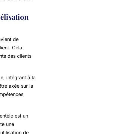
élisation
nvient de
lient. Cela
ts des clients
n, intégrant à la
être axée sur la
compétences
entèle est un
ite une
tilisation de