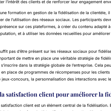
er l’intérêt des clients et de renforcer leur engagement env
une formation en gestion de la fidélisation de la clientèle, i
iter de l’utilisation des réseaux sociaux. Les participants de
r présence sur ces plateformes, à créer du contenu adapté à
putation, et à utiliser les données recueillies pour améliorer
suffit pas d’être présent sur les réseaux sociaux pour fidéliser
portant de mettre en place une véritable stratégie de fidéli
 s’inscrire dans la stratégie globale de l’entreprise. Cela peu
 en place de programmes de récompenses pour les clients le
e jeux-concours, la personnalisation des interactions avec les
a satisfaction client pour améliorer la fi
satisfaction client est un élément central de la fidélisation.