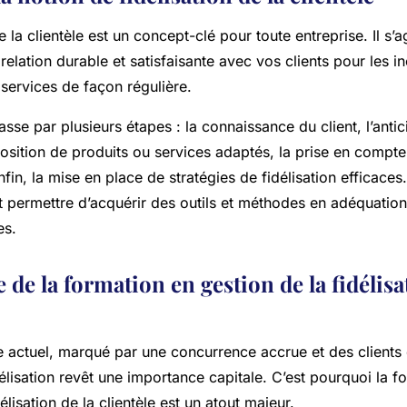
e la clientèle est un concept-clé pour toute entreprise. Il s’a
elation durable et satisfaisante avec vos clients pour les in
services de façon régulière.
passe par plusieurs étapes : la connaissance du client, l’anti
osition de produits ou services adaptés, la prise en compte
nfin, la mise en place de stratégies de fidélisation efficaces
it permettre d’acquérir des outils et méthodes en adéquatio
es.
de la formation en gestion de la fidélisa
e actuel, marqué par une concurrence accrue et des clients 
délisation revêt une importance capitale. C’est pourquoi la f
élisation de la clientèle est un atout majeur.