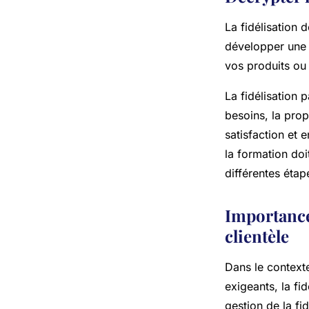
La fidélisation d
développer une r
vos produits ou 
La fidélisation 
besoins, la prop
satisfaction et e
la formation do
différentes étap
Importance 
clientèle
Dans le context
exigeants, la fi
gestion de la fid