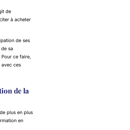
git de
citer à acheter
cipation de ses
 de sa
. Pour ce faire,
n avec ces
tion de la
de plus en plus
ormation en