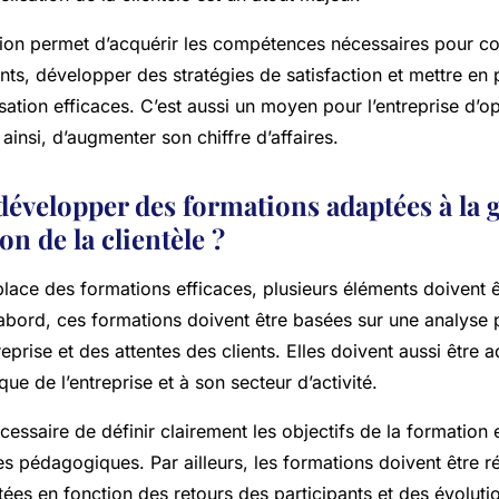
tion permet d’acquérir les compétences nécessaires pour c
ents, développer des stratégies de satisfaction et mettre en
isation efficaces. C’est aussi un moyen pour l’entreprise d’o
t ainsi, d’augmenter son chiffre d’affaires.
velopper des formations adaptées à la g
ion de la clientèle ?
lace des formations efficaces, plusieurs éléments doivent ê
abord, ces formations doivent être basées sur une analyse 
reprise et des attentes des clients. Elles doivent aussi être 
que de l’entreprise et à son secteur d’activité.
écessaire de définir clairement les objectifs de la formation e
 pédagogiques. Par ailleurs, les formations doivent être r
tées en fonction des retours des participants et des évolut