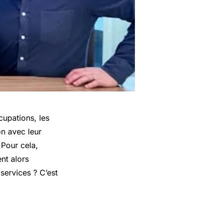
cupations, les
on avec leur
 Pour cela,
nt alors
services ? C’est