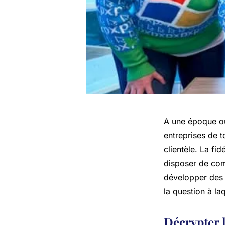
A une époque où
entreprises de t
clientèle. La fid
disposer de com
développer des 
la question à la
Décrypter l