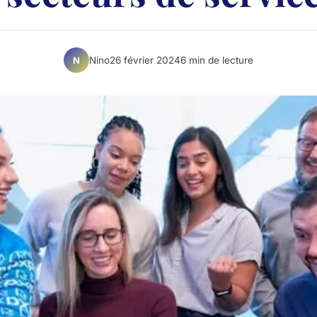
Nino
26 février 2024
6 min de lecture
N